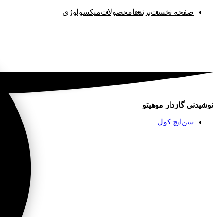
صفحه نخست
برند‌ها
محصولات
میکسولوژی
نوشیدنی گازدار موهیتو
سن‌ایچ کول